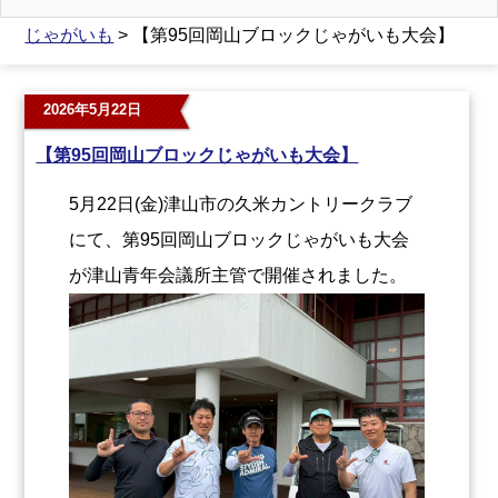
じゃがいも
> 【第95回岡山ブロックじゃがいも大会】
2026年5月22日
【第95回岡山ブロックじゃがいも大会】
5月22日(金)津山市の久米カントリークラブ
にて、第95回岡山ブロックじゃがいも大会
が津山青年会議所主管で開催されました。