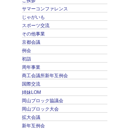
ご挨拶
サマーコンファレンス
じゃがいも
スポーツ交流
その他事業
京都会議
例会
初詣
周年事業
商工会議所新年互例会
国際交流
姉妹LOM
岡山ブロック協議会
岡山ブロック大会
拡大会議
新年互例会