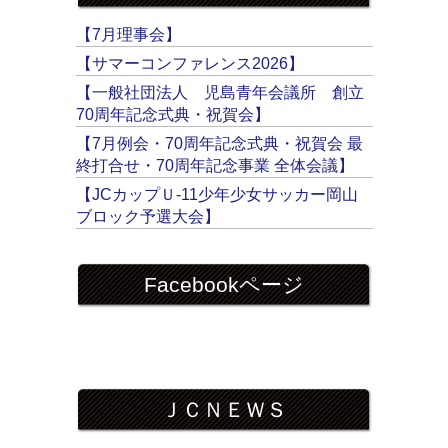
【7月理事会】
【サマーコンファレンス2026】
【一般社団法人 児島青年会議所 創立
70周年記念式典・祝賀会】
【7月例会・70周年記念式典・祝賀会 最
終打合せ・70周年記念事業 全体会議】
【JCカップＵ-11少年少女サッカー岡山
ブロック予選大会】
Facebookページ
ＪＣＮＥＷＳ