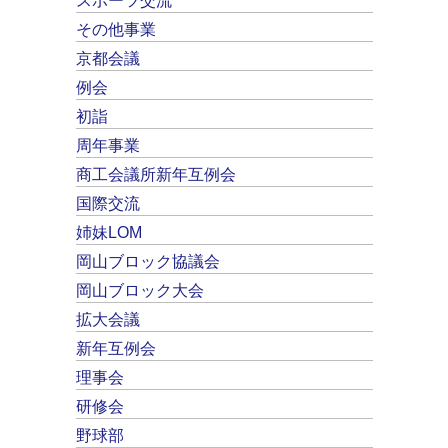
スポーツ交流
その他事業
京都会議
例会
初詣
周年事業
商工会議所新年互例会
国際交流
姉妹LOM
岡山ブロック協議会
岡山ブロック大会
拡大会議
新年互例会
理事会
研修会
野球部