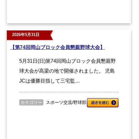
2026年5月31日
【第74回岡山ブロック会員懇親野球大会】
5月31日(日)第74回岡山ブロック会員懇親野
球大会が高梁の地で開催されました。 児島
JCは優勝目指して三宅監…
カテゴリー
スポーツ交流
/
野球部