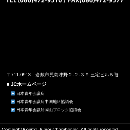
〒711-0913 倉敷市児島味野２-２-３９ 三宅ビル５階
■ JCホームページ
日本青年会議所
日本青年会議所中国地区協議会
日本青年会議所岡山ブロック協議会
Copyright Kojima Junior Chamber,Inc. All rights reserved.