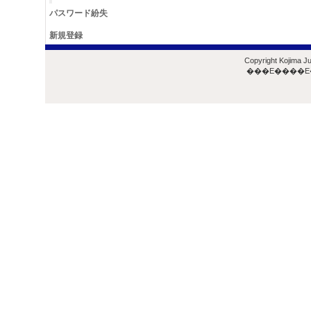
パスワード紛失
新規登録
Copyright Kojima Ju
���E����E�