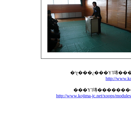
http://www.ko
http://www.kojima-jc.net/xoops/modules