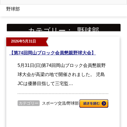
野球部
カテゴリー：
野球部
2026年5月31日
【第74回岡山ブロック会員懇親野球大会】
5月31日(日)第74回岡山ブロック会員懇親野
球大会が高梁の地で開催されました。 児島
JCは優勝目指して三宅監…
カテゴリー
スポーツ交流
/
野球部