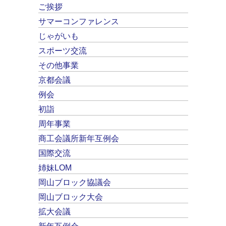
ご挨拶
サマーコンファレンス
じゃがいも
スポーツ交流
その他事業
京都会議
例会
初詣
周年事業
商工会議所新年互例会
国際交流
姉妹LOM
岡山ブロック協議会
岡山ブロック大会
拡大会議