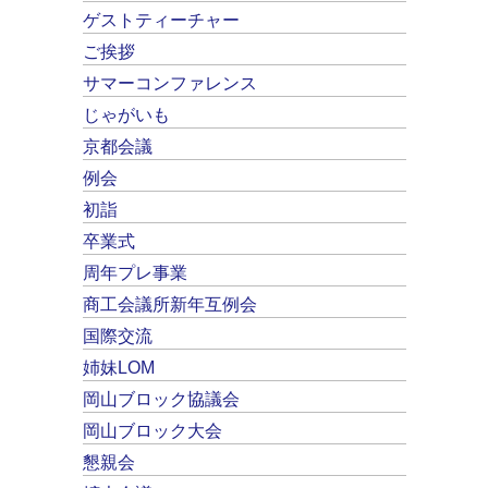
ゲストティーチャー
ご挨拶
サマーコンファレンス
じゃがいも
京都会議
例会
初詣
卒業式
周年プレ事業
商工会議所新年互例会
国際交流
姉妹LOM
岡山ブロック協議会
岡山ブロック大会
懇親会