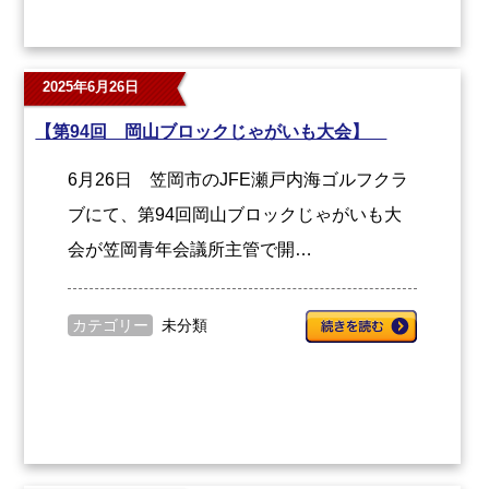
2025年6月26日
【第94回 岡山ブロックじゃがいも大会】
6月26日 笠岡市のJFE瀬戸内海ゴルフクラ
ブにて、第94回岡山ブロックじゃがいも大
会が笠岡青年会議所主管で開…
カテゴリー
未分類