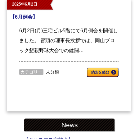
2025年6月2日
【6月例会】
6月2日(月)三宅ビル5階にて6月例会を開催し
ました。 冒頭の理事長挨拶では、岡山ブロ
ック懇親野球大会での健闘…
カテゴリー
未分類
News