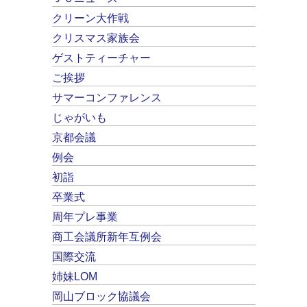
クリーン大作戦
クリスマス家族会
ゲストティーチャー
ご挨拶
サマーコンファレンス
じゃがいも
京都会議
例会
初詣
卒業式
周年プレ事業
商工会議所新年互例会
国際交流
姉妹LOM
岡山ブロック協議会