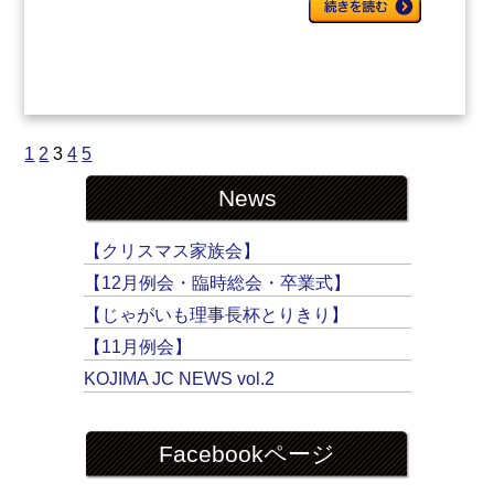
1
2
3
4
5
News
【クリスマス家族会】
【12月例会・臨時総会・卒業式】
【じゃがいも理事長杯とりきり】
【11月例会】
KOJIMA JC NEWS vol.2
Facebookページ