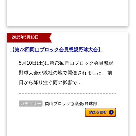
2025年5月10日
【第73回岡山ブロック会員懇親野球大会】
5月10日(土)に第73回岡山ブロック会員懇親
野球大会が総社の地で開催されました。 前
日から降り注ぐ雨の影響で…
カテゴリー
岡山ブロック協議会
/
野球部