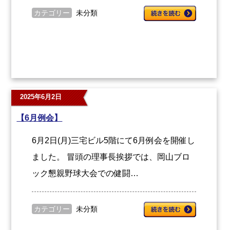
カテゴリー
未分類
2025年6月2日
【6月例会】
6月2日(月)三宅ビル5階にて6月例会を開催し
ました。 冒頭の理事長挨拶では、岡山ブロ
ック懇親野球大会での健闘…
カテゴリー
未分類