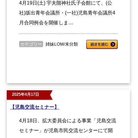
4月19日(土) 宇夫階神社氏子会館にて、(公
社)坂出青年会議所・(一社)児島青年会議所4
月合同例会を開催しま…
カテゴリー
姉妹LOM
/
未分類
2025年4月17日
【児島交流セミナー】
4月18日、拡大委員会による事業「児島交流
セミナー」が児島市民交流センターにて開