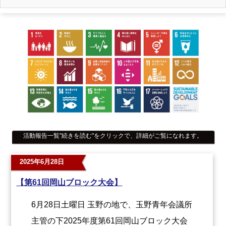
活動報告一覧
"続きを読む"
をクリックで、詳細がご覧になれます。
2025年6月28日
【第61回岡山ブロック大会】
6月28日土曜日 玉野の地で、玉野青年会議所
主管の下2025年度第61回岡山ブロック大会