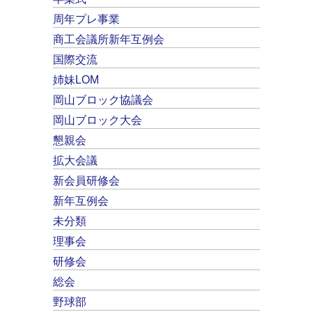
周年プレ事業
商工会議所新年互例会
国際交流
姉妹LOM
岡山ブロック協議会
岡山ブロック大会
懇親会
拡大会議
新会員研修会
新年互例会
未分類
理事会
研修会
総会
野球部