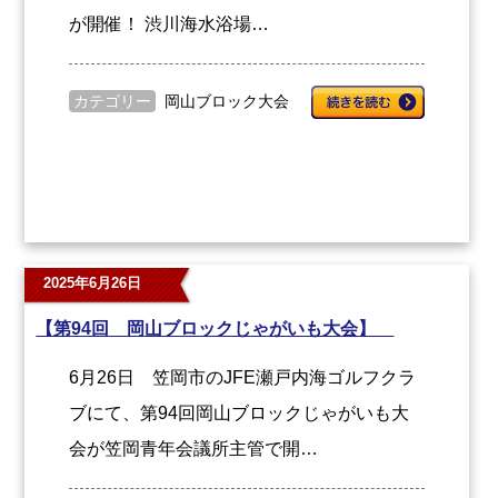
が開催！ 渋川海水浴場…
カテゴリー
岡山ブロック大会
2025年6月26日
【第94回 岡山ブロックじゃがいも大会】
6月26日 笠岡市のJFE瀬戸内海ゴルフクラ
ブにて、第94回岡山ブロックじゃがいも大
会が笠岡青年会議所主管で開…