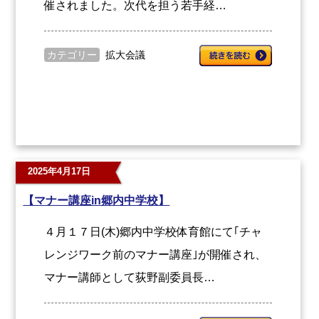
催されました。次代を担う若手経…
カテゴリー
拡大会議
2025年4月17日
【マナー講座in郷内中学校】
４月１７日(木)郷内中学校体育館にて｢チャ
レンジワーク前のマナー講座｣が開催され、
マナー講師として荻野副委員長…