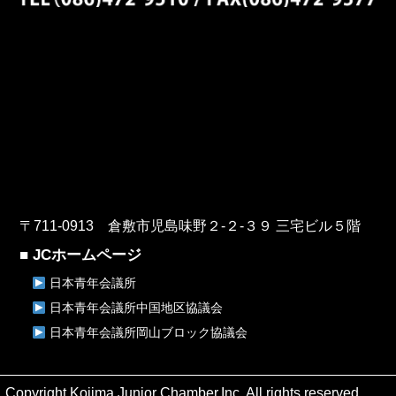
〒711-0913 倉敷市児島味野２-２-３９ 三宅ビル５階
■ JCホームページ
日本青年会議所
日本青年会議所中国地区協議会
日本青年会議所岡山ブロック協議会
Copyright Kojima Junior Chamber,Inc. All rights reserved.