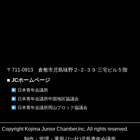
〒711-0913 倉敷市児島味野２-２-３９ 三宅ビル５階
■ JCホームページ
日本青年会議所
日本青年会議所中国地区協議会
日本青年会議所岡山ブロック協議会
Copyright Kojima Junior Chamber,Inc. All rights reserved.
制作・管理・運用 / (一社)児島青年会議所