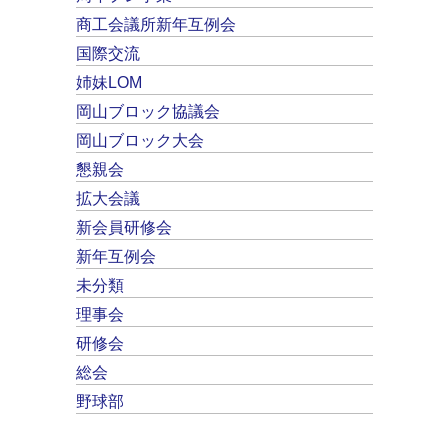
商工会議所新年互例会
国際交流
姉妹LOM
岡山ブロック協議会
岡山ブロック大会
懇親会
拡大会議
新会員研修会
新年互例会
未分類
理事会
研修会
総会
野球部