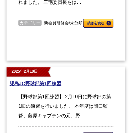
れました。 三宅委員長をは…
カテゴリー
新会員研修会
/
未分類
2025年2月10日
児島JC野球部第1回練習
【野球部第1回練習】 2月10日に野球部の第
1回の練習を行いました。 本年度は岡口監
督、藤原キャプテンの元、野…