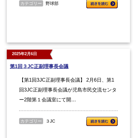
カテゴリー
野球部
2025年2月6日
第1回３JC正副理事長会議
【第1回3JC正副理事長会議】 2月6日、第1
回3JC正副理事長会議が児島市民交流センタ
ー2階第１会議室にて開…
カテゴリー
３JC