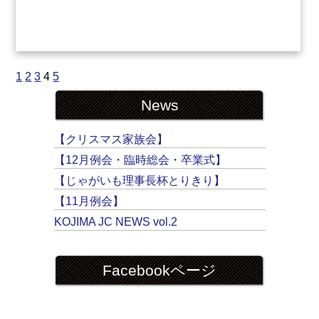
1
2
3
4
5
News
【クリスマス家族会】
【12月例会・臨時総会・卒業式】
【じゃがいも理事長杯とりきり】
【11月例会】
KOJIMA JC NEWS vol.2
Facebookページ