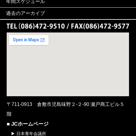
年間スケジュール
過去のアーカイブ
〒711-0913 倉敷市児島味野２-２-90 瀬戸商工ビル５
階
■ JCホームページ
▶ 日本青年会議所