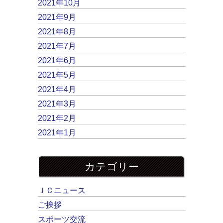
2021年10月
2021年9月
2021年8月
2021年7月
2021年6月
2021年5月
2021年4月
2021年3月
2021年2月
2021年1月
カテゴリー
ＪＣニュース
ご挨拶
スポーツ交流