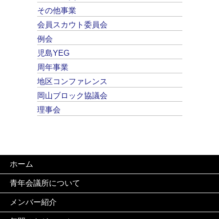
その他事業
会員スカウト委員会
例会
児島YEG
周年事業
地区コンファレンス
岡山ブロック協議会
理事会
ホーム
青年会議所について
メンバー紹介