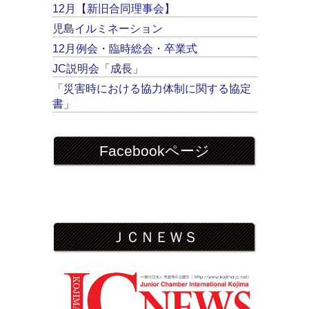
12月【新旧合同理事会】
児島イルミネーション
12月例会・臨時総会・卒業式
JC説明会「成長」
「災害時における協力体制に関する協定
書」
Facebookページ
ＪＣＮＥＷＳ