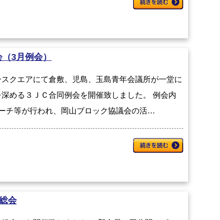
会（3月例会）
ースクエアにて倉敷、児島、玉島青年会議所が一堂に
深める３ＪＣ合同例会を開催致しました。 例会内
ーチ等が行われ、岡山ブロック協議会の活…
総会