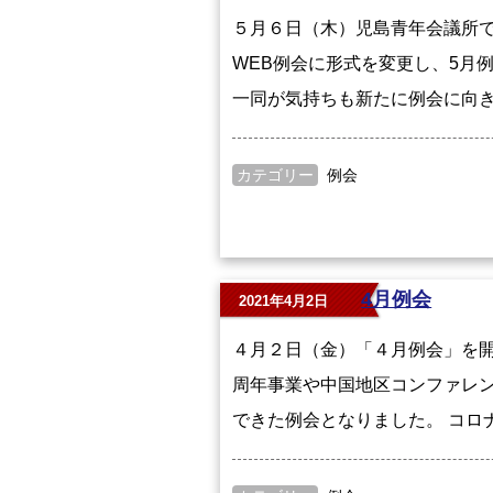
５月６日（木）児島青年会議所で
WEB例会に形式を変更し、5月
一同が気持ちも新たに例会に向き
カテゴリー
例会
4月例会
2021年4月2日
４月２日（金）「４月例会」を開
周年事業や中国地区コンファレ
できた例会となりました。 コロ