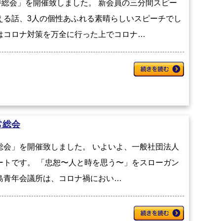
総会」を開催致しました。 新会員の三分間スピー
える話、3人の個性あふれる素晴らしいスピーチでし
はコロナ対策を万全に行った上でコロナ…
常総会
常総会」を開催致しました。 いよいよ、一般社団法人
タートです。 「忠恕〜人と時を思う〜」をスローガン
島青年会議所は、コロナ禍におい…