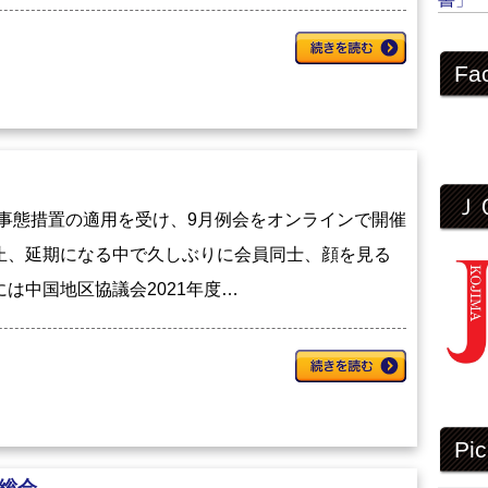
Fa
Ｊ
緊急事態措置の適用を受け、9月例会をオンラインで開催
止、延期になる中で久しぶりに会員同士、顔を見る
は中国地区協議会2021年度…
Pic