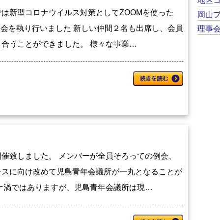
地区
は新型コロナウイルス対策としてZOOMを使った
岡山
例会を執り行いました 新しい仲間２名も出席し、会員
理事
合うことができました。 様々な事業…
催致しました。 メンバーが全員そろっての例会、
ンスに向け改めて児島青年会議所が一丸となることが
ナ渦ではありますが、児島青年会議所は現…