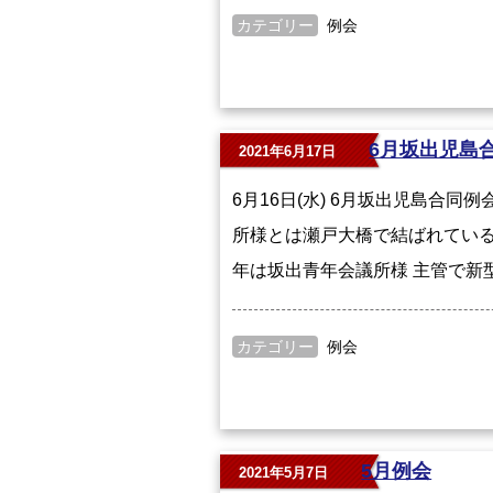
カテゴリー
例会
6月坂出児島
2021年6月17日
6月16日(水) 6月坂出児島合同
所様とは瀬戸大橋で結ばれている
年は坂出青年会議所様 主管で新
カテゴリー
例会
5月例会
2021年5月7日