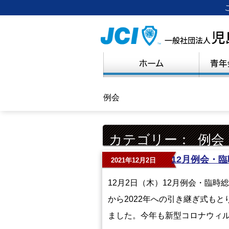
例会
カテゴリー：
例会
12月例会・
2021年12月2日
12月2日（木）12月例会・臨時
から2022年への引き継ぎ式もと
ました。今年も新型コロナウィ