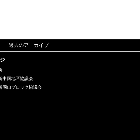
過去のアーカイブ
ージ
所
所中国地区協議会
所岡山ブロック協議会