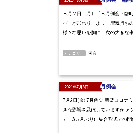
8月例会・臨時
2021年8月3日
８月２日（月）「８月例会・臨時
バーが加わり、より一層気持ちの
様々な思いを胸に、次の大きな事
カテゴリー
例会
7月例会
2021年7月3日
7月2日(金) 7月例会 新型コ
きな影響を及ぼしていますが メ
て、3ヵ月ぶりに集合形式での開