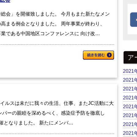
総会
総会」を開催致しました。 今月もまた新たなメン
高まる例会となりました。 周年事業が終わり、
業である中国地区コンファレンスに 向け改…
ア
2021
2021
2021
2021
ロナウイルスは未だに我々の生活、仕事、またJC活動に大
2021
ンバーの親睦を深めるべく、感染症予防を徹底し
2021
催となりました。 新たにメンバ…
2021
2021