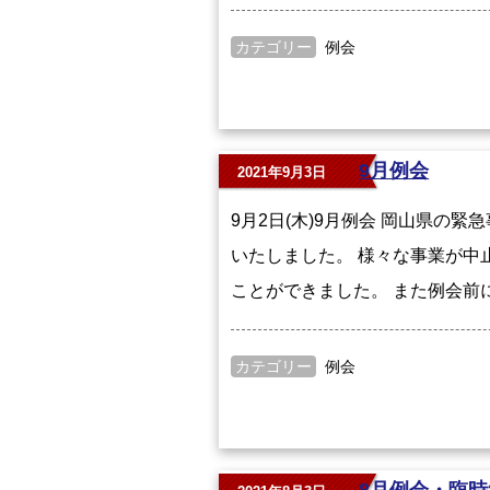
カテゴリー
例会
9月例会
2021年9月3日
9月2日(木)9月例会 岡山県の
いたしました。 様々な事業が中
ことができました。 また例会前に
カテゴリー
例会