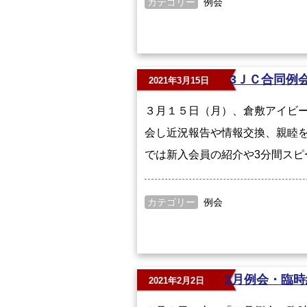
カテゴリー
例会
3ＪＣ合同例
2021年3月15日
３月１５日（月）、倉敷アイビ
会し近況報告や情報交換、親睦を
では新入会員の紹介や3分間スピ
カテゴリー
例会
2月例会・臨時
2021年2月2日