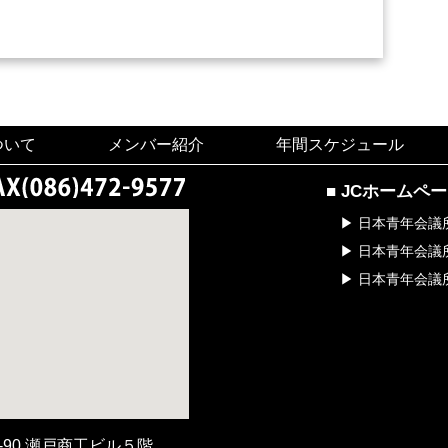
ついて
メンバー紹介
年間スケジュール
■ JCホームペ
▶ 日本青年会議
▶ 日本青年会議
▶ 日本青年会議
２-90 瀬戸商工ビル５階