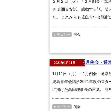
２月２日（火）「２月例会・臨時
チ 真面目な話、感動する話、笑
た。 これからも児島青年会議所
カテゴリー
例会
1月例会・通
2021年1月11日
1月11日（月）「1月例会・通
児島青年会議所2021年度のス
に掲げた髙田理事長の言葉。 児
カテゴリー
例会