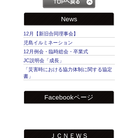
News
12月【新旧合同理事会】
児島イルミネーション
12月例会・臨時総会・卒業式
JC説明会「成長」
「災害時における協力体制に関する協定
書」
Facebookページ
ＪＣＮＥＷＳ