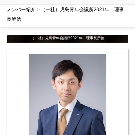
メンバー紹介 > （一社）児島青年会議所2021年 理事
長所信
（一社）児島青年会議所2021年 理事長所信