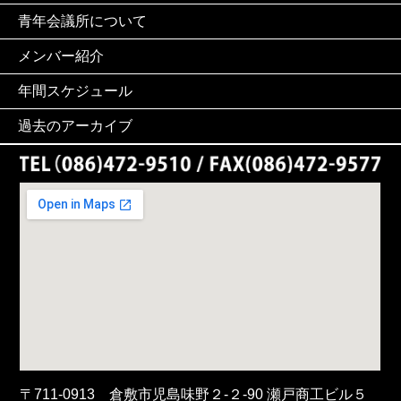
青年会議所について
メンバー紹介
年間スケジュール
過去のアーカイブ
〒711-0913 倉敷市児島味野２-２-90 瀬戸商工ビル５