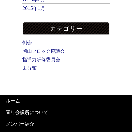
2015年1月
カテゴリー
例会
岡山ブロック協議会
指導力研修委員会
未分類
ホーム
青年会議所について
メンバー紹介