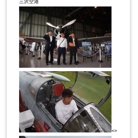
三沢空港
<>