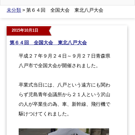
未分類
> 第６４回 全国大会 東北八戸大会
2015年10月1日
第６４回 全国大会 東北八戸大会
平成２７年９月２４日～９月２７日青森県
八戸市で全国大会が開催されました。
卒業式当日には、八戸という遠方にも関わ
らず児島青年会議所から２１人という沢山
の人が卒業生の為、車、新幹線、飛行機で
駆けつけてくれました。