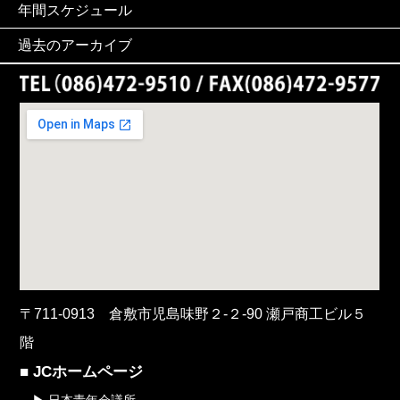
年間スケジュール
過去のアーカイブ
〒711-0913 倉敷市児島味野２-２-90 瀬戸商工ビル５
階
■ JCホームページ
▶ 日本青年会議所