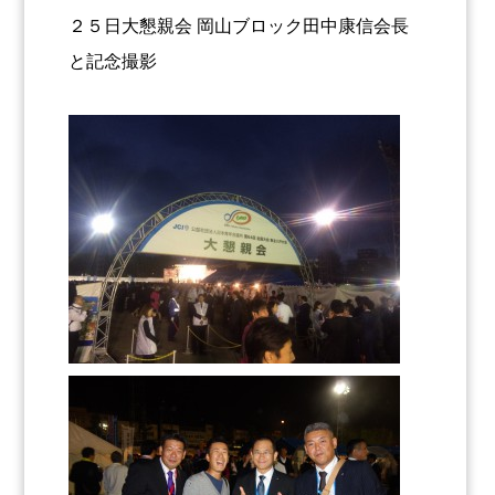
２５日大懇親会 岡山ブロック田中康信会長
と記念撮影