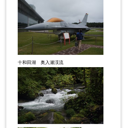
十和田湖 奥入瀬渓流