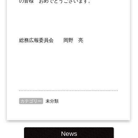
の皆様 おめでとうございます。
総務広報委員会 岡野 亮
カテゴリー
未分類
News