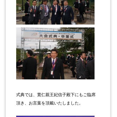
式典では、寛仁親王妃信子殿下にもご臨席
頂き、お言葉を頂戴いたしました。