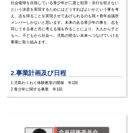
社会復帰を目指している青少年が二度と犯罪・非行を犯さない
という決意を実現するためにはどうすればよいかという事を考
え、志を得ることを実現させてあげられるのも我々青年会議所
メンバーしかないと思います。未来のある青少年の事を、志を
同じうする者と共に考える場を作ることにより、大人から子ど
もへ、子どもから社会へ、児島の明るい未来へつなげていける
事業に取り組みます。
2.事業計画及び日程
1.児島わくわく体験教室の開催 年1回
2.青少年に関する事業 年1回