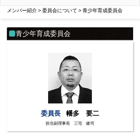
メンバー紹介 > 委員会について > 青少年育成委員会
青少年育成委員会
委員長
幡多 要二
担当副理事長 三宅 健司