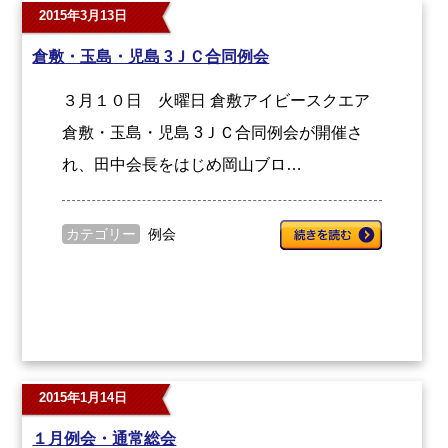
2015年3月13日
倉敷・玉島・児島 3ＪＣ合同例会
３月１０日 火曜日 倉敷アイビースクエア
倉敷・玉島・児島 3ＪＣ合同例会が開催さ
れ、田中会長をはじめ岡山ブロ…
カテゴリー
例会
2015年1月14日
１月例会・通常総会