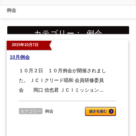
例会
カテゴリー：
例会
2015年10月7日
10月例会
１０月２日 １０月例会が開催されまし
た。 ＪＣＩクリード唱和 会員研修委員
会 岡口 信也君 ＪＣＩミッション…
カテゴリー
例会