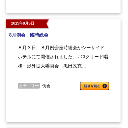
2015年8月6日
8月例会 臨時総会
８月３日 ８月例会臨時総会がシーサイド
ホテルにて開催されました。 JCIクリード唱
和 渉外拡大委員会 黒田政克…
カテゴリー
例会