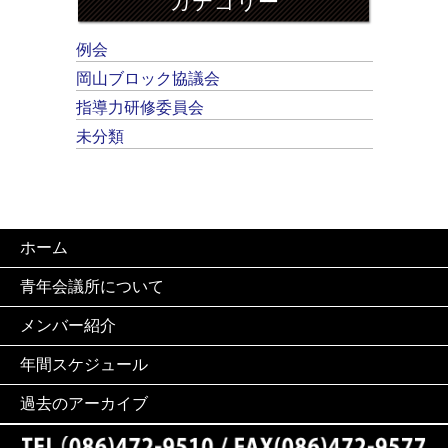
カテゴリー
例会
岡山ブロック協議会
指導力研修委員会
未分類
ホーム
青年会議所について
メンバー紹介
年間スケジュール
過去のアーカイブ