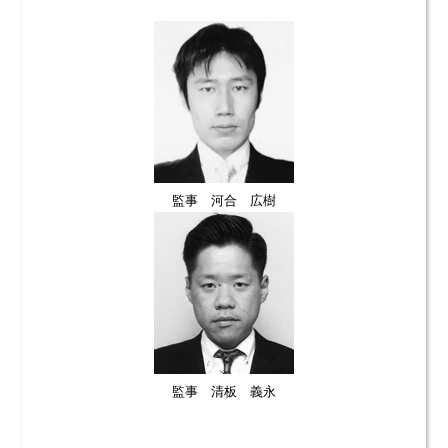
監事 河合 広樹
監事 清板 義永