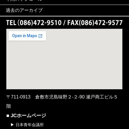
過去のアーカイブ
〒711-0913 倉敷市児島味野２-２-90 瀬戸商工ビル５
階
■ JCホームページ
▶ 日本青年会議所