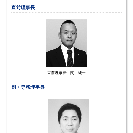
直前理事長
直前理事長 関 純一
副・専務理事長