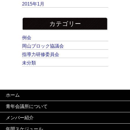
2015年1月
カテゴリー
例会
岡山ブロック協議会
指導力研修委員会
未分類
ホーム
青年会議所について
メンバー紹介
年間スケジュール