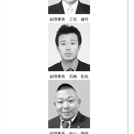
副理事長 三宅 健司
副理事長 石橋 彰祐
副理事長 中山 隆晴