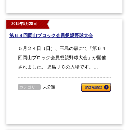
2015年5月28日
第６４回岡山ブロック会員懇親野球大会
５月２４日（日）、玉島の森にて「第６４
回岡山ブロック会員懇親野球大会」が開催
されました。 児島ＪＣの入場です。…
カテゴリー
未分類