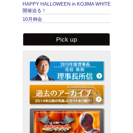
HAPPY HALLOWEEN in KOJIMA WHITE
開催迫る！
10月例会
Pick up