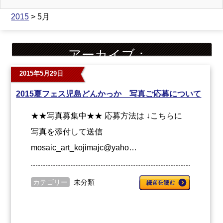
2015
> 5月
アーカイブ：
2015年5月29日
2015夏フェス児島どんかっか 写真ご応募について
★★写真募集中★★ 応募方法は ↓こちらに
写真を添付して送信
mosaic_art_kojimajc@yaho…
カテゴリー
未分類