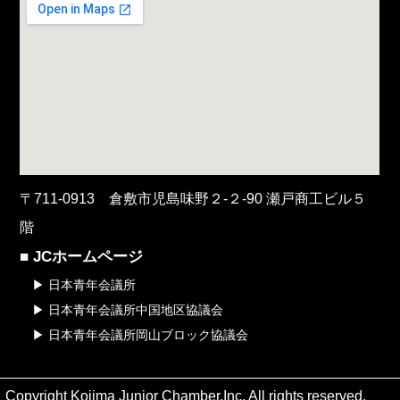
〒711-0913 倉敷市児島味野２-２-90 瀬戸商工ビル５
階
■ JCホームページ
▶ 日本青年会議所
▶ 日本青年会議所中国地区協議会
▶ 日本青年会議所岡山ブロック協議会
Copyright Kojima Junior Chamber,Inc. All rights reserved.