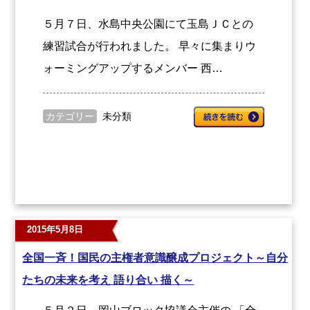
５月７日、水島中央公園にて玉島ＪＣとの
練習試合が行われました。 早々に集まりウ
ォーミングアップするメンバー 西…
カテゴリー
未分類
2015年5月8日
全国一斉！国民の主権者意識醸成プロジェクト～自分
たちの未来を考え 語り合い 描く～