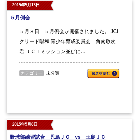
2015年5月13日
５月例会
５月８日 ５月例会が開催されました。 JCI
クリード唱和 青少年育成委員会 角南敬次
君 ＪＣＩミッション並びに…
カテゴリー
未分類
2015年5月8日
野球部練習試合 児島ＪＣ vs 玉島ＪＣ