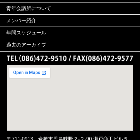
青年会議所について
メンバー紹介
年間スケジュール
過去のアーカイブ
〒711-0913 倉敷市児島味野２-２-90 瀬戸商工ビル５