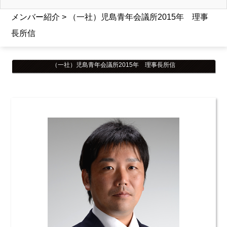
メンバー紹介 > （一社）児島青年会議所2015年 理事
長所信
（一社）児島青年会議所2015年 理事長所信