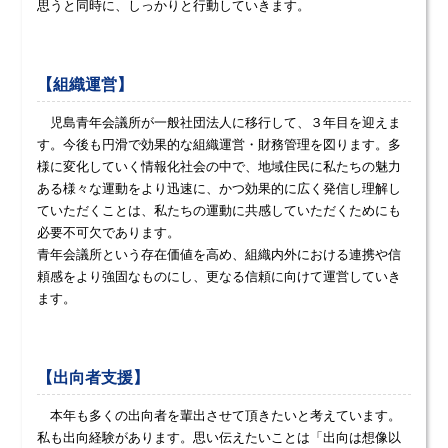
思うと同時に、しっかりと行動していきます。
【組織運営】
児島青年会議所が一般社団法人に移行して、３年目を迎えま
す。今後も円滑で効果的な組織運営・財務管理を図ります。多
様に変化していく情報化社会の中で、地域住民に私たちの魅力
ある様々な運動をより迅速に、かつ効果的に広く発信し理解し
ていただくことは、私たちの運動に共感していただくためにも
必要不可欠であります。
青年会議所という存在価値を高め、組織内外における連携や信
頼感をより強固なものにし、更なる信頼に向けて運営していき
ます。
【出向者支援】
本年も多くの出向者を輩出させて頂きたいと考えています。
私も出向経験があります。思い伝えたいことは「出向は想像以