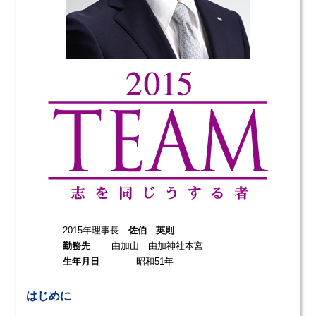
2015年理事長
佐伯 英則
勤務先
由加山 由加神社本宮
生年月日
昭和51年
はじめに