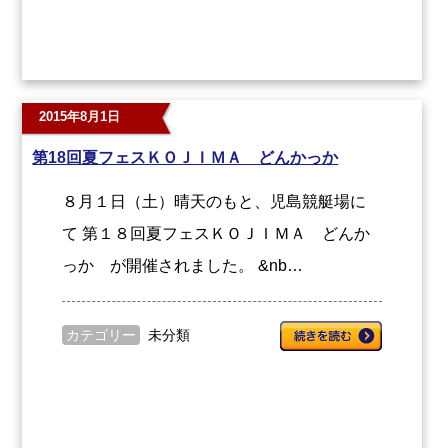
2015年8月1日
第18回夏フェスＫＯＪＩＭＡ どんかっか
８月１日（土）晴天のもと、児島競艇場に
て 第１８回夏フェスＫＯＪＩＭＡ どんか
っか が開催されました。 &nb…
カテゴリー
未分類