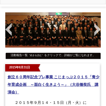
活動報告一覧
をクリックで、詳細がご覧になれます。
"続きを読む"
2015年8月31日
創立６０周年記念プレ事業 こじまっぷ２０１５「青少
年育成企画 ～面白く生きよう～」（大谷徹奘氏 講
演会）
２０１５年９月１４・１５日（月・火）に