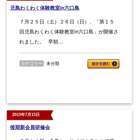
児島わくわく体験教室in六口島
７月２５日（土）２６日（日）、「第１５
回児島わくわく体験教室in六口島」が開催さ
れました。 早朝…
カテゴリー
未分類
2015年7月15日
後期新会員研修会