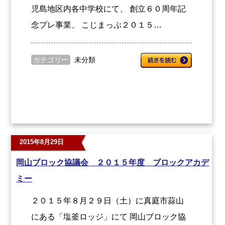
児島地区内各中学校にて、 創立６０周年記
念プレ事業、 こじまっぷ２０１５…
カテゴリー
未分類
2015年8月29日
岡山ブロック協議会 ２０１５年度 ブロックアカデ
ミー
２０１５年８月２９日（土）に真庭市蒜山
にある「塩釜ロッジ」にて 岡山ブロック協