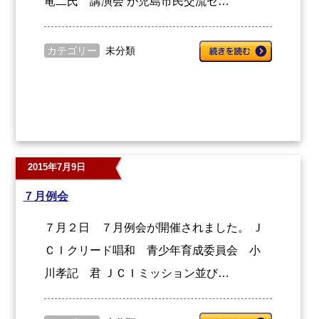
竜二氏 講演会 が児島市民交流セ…
カテゴリー
未分類
2015年7月9日
７月例会
７月２日 ７月例会が開催されました。 Ｊ
ＣＩクリード唱和 青少年育成委員会 小
川孝記 君 ＪＣＩミッション並び…