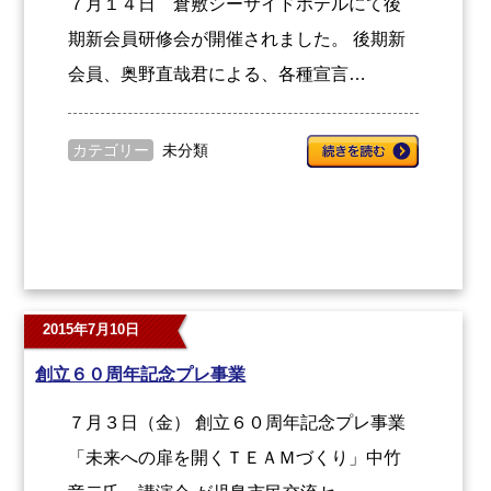
７月１４日 倉敷シーサイドホテルにて後
期新会員研修会が開催されました。 後期新
会員、奥野直哉君による、各種宣言…
カテゴリー
未分類
2015年7月10日
創立６０周年記念プレ事業
７月３日（金） 創立６０周年記念プレ事業
「未来への扉を開くＴＥＡＭづくり」中竹